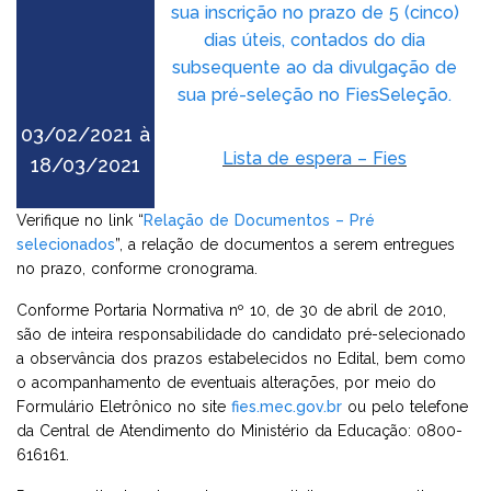
sua inscrição no prazo de 5 (cinco)
dias úteis, contados do dia
subsequente ao da divulgação de
sua pré-seleção no FiesSeleção.
03/02/2021 à
Lista de espera – Fies
18/03/2021
Verifique no link “
Relação de Documentos – Pré
selecionados
”, a relação de documentos a serem entregues
no prazo, conforme cronograma.
Conforme Portaria Normativa nº 10, de 30 de abril de 2010,
são de inteira responsabilidade do candidato pré-selecionado
a observância dos prazos estabelecidos no Edital, bem como
o acompanhamento de eventuais alterações, por meio do
Formulário Eletrônico no site
fies.mec.gov.br
ou pelo telefone
da Central de Atendimento do Ministério da Educação: 0800-
616161.