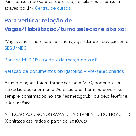
Para consulta de valores do curso, solicitamos a consulta
através do link
Central de cursos
.
Para verificar relação de
Vagas/Habilitação/turno selecione abaixo:
*Vagas ainda não disponibilizadas, aguardando liberação pelo
SESU/MEC.
Portaria MEC Nº 209 de 7 de março de 2018
Relação de documentos obrigatórios – Pré-selecionados
As informações foram fornecidas pelo MEC, podendo ser
alteradas posteriormente. As datas e os horários devem ser
sempre confirmados no site
fies.mec.gov.br
ou pelo telefone
0800 616161.
ATENÇÃO AO CRONOGRAMA DE ADITAMENTO DO NOVO FIES
(Contratos assinados a partir de 2018/01).