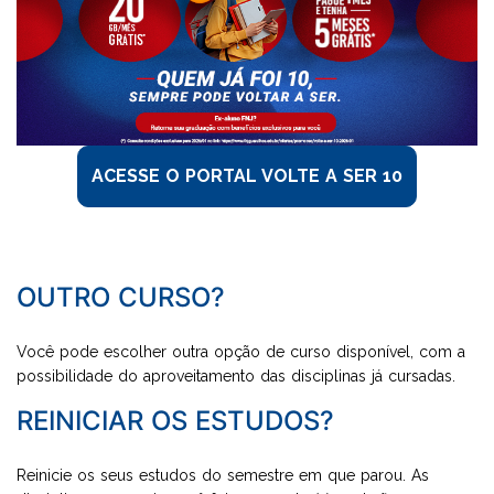
UNIDADE
VOLTE A SER 10
PSICOLOGIA
PROMOÇÕES
ACESSE O PORTAL VOLTE A SER 10
OUTRO CURSO?
Você pode escolher outra opção de curso disponível, com a
possibilidade do aproveitamento das disciplinas já cursadas.
REINICIAR OS ESTUDOS?
Reinicie os seus estudos do semestre em que parou. As