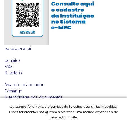
ou
clique aqui
Contatos
FAQ
Ouvidoria
Área do colaborador
Exchange
Autenticidade dos documentos
Utilizamos ferramentas e serviços de terceiros que utilizam cookies.
Central do Professor
Essas ferramentas nos ajudam a oferecer uma melhor experiência de
Relatório de Transparência e Igualdade Salarial de Mulheres e
navegação no site.
Homens - 1º Semestre 2024